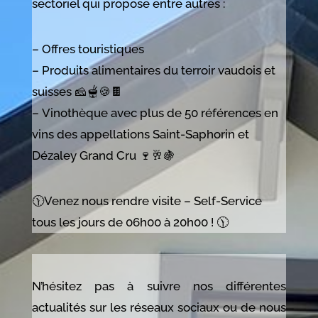
sectoriel qui propose entre autres :
– Offres touristiques
– Produits alimentaires du terroir vaudois et
suisses 🧀🫕🍪🍫
– Vinothèque avec plus de 50 références en
vins des appellations Saint-Saphorin et
Dézaley Grand Cru 🍷🥂🍇
🕦Venez nous rendre visite – Self-Service
tous les jours de 06h00 à 20h00 ! 🕦
N’hésitez pas à suivre nos différentes
actualités sur les réseaux sociaux ou de nous