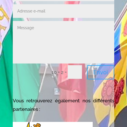
Alternative:
=
Envoi
10 + 2
Vous retrouverez également nos différents
partenaires :