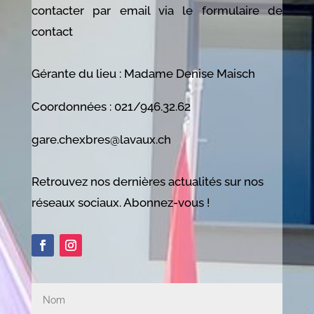
contacter par email via le formulaire de
contact
Gérante du lieu : Madame Denise Maisch
Coordonnées : 021/946.32.62
gare.chexbres@lavaux.ch
Retrouvez nos dernières actualités sur nos
réseaux sociaux. Abonnez-vous !