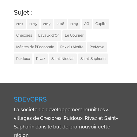
Sujet :
2011
2015
2017
2018
2019
AG
Capite
Chexbres
Lavaux d'Or
Le Courrier
Mérites de l'Economie
Prix du Mérite
ProMove
Puidoux
Rivaz
Saint-Nicolas
Saint-Saphorin
SDEVCPRS
La société de développement réunit les 4
villages de Chexbres, Puidoux, Rivaz et Saint-
Saphorin dans le but de promouvoir cette
région.