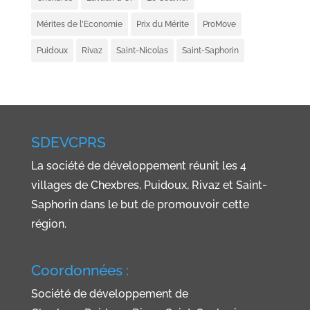
Mérites de l'Economie
Prix du Mérite
ProMove
Puidoux
Rivaz
Saint-Nicolas
Saint-Saphorin
SDEVCPRS
La société de développement réunit les 4
villages de Chexbres, Puidoux, Rivaz et Saint-
Saphorin dans le but de promouvoir cette
région.
Coordonnées :
Société de développement de