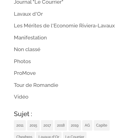
Journal "Le Courrier"
Lavaux d'Or
Les Mérites de l'Economie Riviera-Lavaux
Manifestation
Non classé
Photos
ProMove
Tour de Romandie
Vidéo
Sujet :
2011
2015
2017
2018
2019
AG
Capite
Chexbres
Lavaux d'Or
Le Courrier