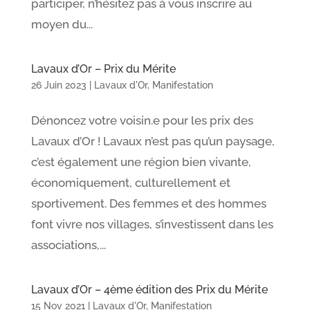
participer, n’hésitez pas à vous inscrire au
moyen du...
Lavaux d’Or – Prix du Mérite
26 Juin 2023
|
Lavaux d'Or
,
Manifestation
Dénoncez votre voisin.e pour les prix des
Lavaux d’Or ! Lavaux n’est pas qu’un paysage,
c’est également une région bien vivante,
économiquement, culturellement et
sportivement. Des femmes et des hommes
font vivre nos villages, s’investissent dans les
associations,...
Lavaux d’Or – 4ème édition des Prix du Mérite
15 Nov 2021
|
Lavaux d'Or
,
Manifestation