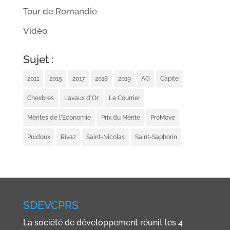
Tour de Romandie
Vidéo
Sujet :
2011
2015
2017
2018
2019
AG
Capite
Chexbres
Lavaux d'Or
Le Courrier
Mérites de l'Economie
Prix du Mérite
ProMove
Puidoux
Rivaz
Saint-Nicolas
Saint-Saphorin
SDEVCPRS
La société de développement réunit les 4