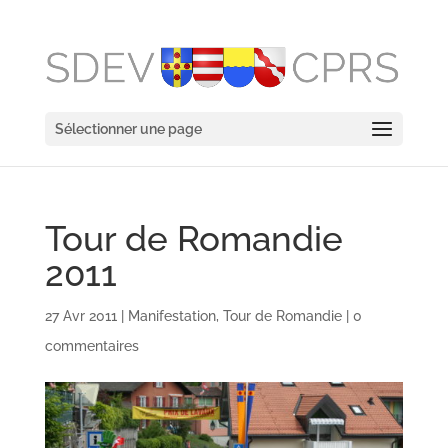
Sélectionner une page
Tour de Romandie
2011
27 Avr 2011
|
Manifestation
,
Tour de Romandie
|
0
commentaires